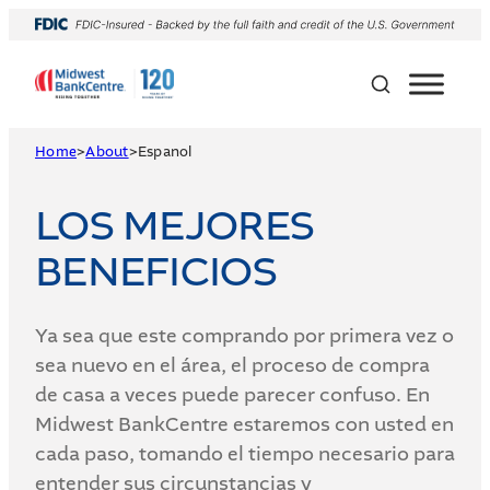
Skip
to
content
Home
>
About
>
Espanol
LOS MEJORES
BENEFICIOS
Ya sea que este comprando por primera vez o
sea nuevo en el área, el proceso de compra
de casa a veces puede parecer confuso. En
Midwest BankCentre estaremos con usted en
cada paso, tomando el tiempo necesario para
entender sus circunstancias y