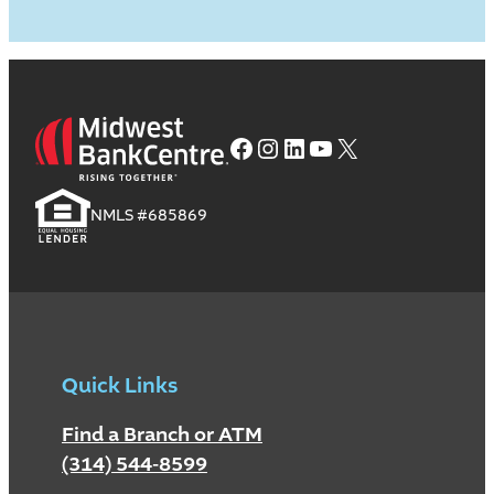
Facebook
Instagram
LinkedIn
YouTube
X
NMLS #685869
Quick Links
Find a Branch or ATM
(314) 544-8599