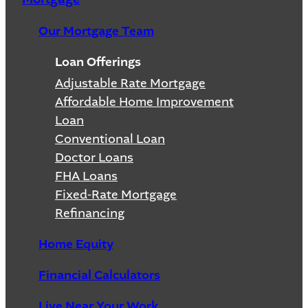
Our Mortgage Team
Loan Offerings
Adjustable Rate Mortgage
Affordable Home Improvement
Loan
Conventional Loan
Doctor Loans
FHA Loans
Fixed-Rate Mortgage
Refinancing
Home Equity
Financial Calculators
Live Near Your Work